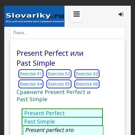
guide.php
Present Perfect или
Past Simple
Exercise 01
Exercise 02
Exercise 03
Exercise 04
Exercise 05
Exercise 06
Сравните Present Perfect и
Past Simple
Present Perfect
Past Simple
Present perfect это