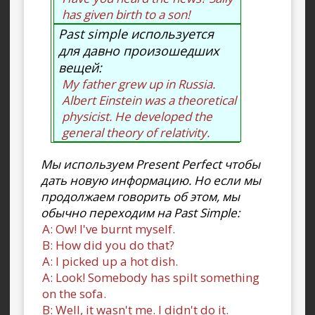
has given birth to a son!
Past simple используется
для давно произошедших
вещей:
My father grew up in Russia.
Albert Einstein was a theoretical
physicist. He developed the
general theory of relativity.
Мы используем Present Perfect чтобы
дать новую информацию. Но если мы
продолжаем говорить об этом, мы
обычно переходим на Past Simple:
A: Ow! I've burnt myself.
B: How did you do that?
A: I picked up a hot dish.
A: Look! Somebody has spilt something
on the sofa.
B: Well, it wasn't me. I didn't do it.