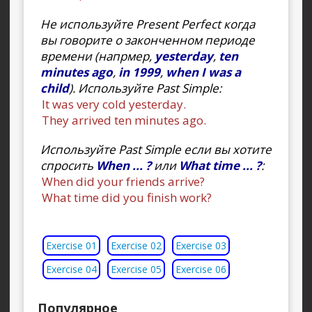
Не используйте Present Perfect когда
вы говорите о законченном периоде
времени (напрмер,
yesterday
,
ten
minutes ago
,
in 1999
,
when I was a
child
). Используйте Past Simple:
It was very cold yesterday.
They arrived ten minutes ago.
Используйте Past Simple если вы хотите
спросить
When ... ?
или
What time ... ?
:
When did your friends arrive?
What time did you finish work?
Exercise 01
Exercise 02
Exercise 03
Exercise 04
Exercise 05
Exercise 06
Популярное