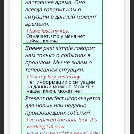
настоящее время. Оно
всегда говорит нам о
ситуации в данный момент
времени.
I have lost my key.
Означает, что у меня нет
сейчас ключа.
Время past simple говорит
нам только о событиях в
прошлом. Мы не знаем о
теперешней ситуации.
I lost my key yesterday.
Нет информации о ситуации
на данный момент. Может, я
нашел ключ, может нет.
Present perfect используется
для новых или недавно
произошедших событий:
I've repaired the door lock. It's
working OK now.
Have you heard the news? Sally