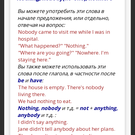
Вы можете употребить эти слова в
начале предложения, или отдельно,
отвечая на вопрос:
Nobody came to visit me while I was in
hospital.
"What happened?" "Nothing."
"Where are you going?" "Nowhere. I'm
staying here."
Вы также можете использовать эти
слова после глагола, в частности после
be
и
have
:
The house is empty. There's nobody
living there.
We had nothing to eat.
Nothing, nobody
и т.д. =
not
+
anything,
anybody
и т.д. :
I didn't say anything.
Jane didn't tell anybody about her plans.