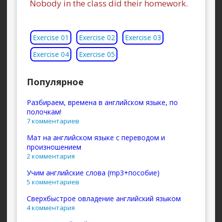
Nobody in the class did their homework.
Exercise 01
Exercise 02
Exercise 03
Exercise 04
Exercise 05
Популярное
Разбираем, времена в английском языке, по
полочкам!
7 комментариев
Мат на английском языке с переводом и
произношением
2 комментария
Учим английские слова (mp3+пособие)
5 комментариев
Сверхбыстрое овладение английский языком
4 комментария