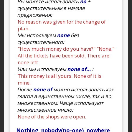
Вы можете использовать
no
+
существительным в начале
предложения:
No reason was given for the change of
plan.
Мы используем
none
без
существительного:
"How much money do you have?" "None."
All the tickets have been sold. There are
none left.
Или мы используем
none of...
:
This money is all yours. None of it is
mine.
После
none of
можно использовать как
глагол в единственном числе, так и во
множественном. Чаще используют
множественное число:
None of the shops were open.
Nothing, nobody(no-one), nowhere