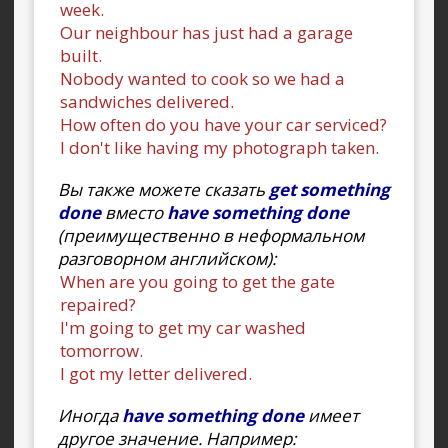
week.
Our neighbour has just had a garage
built.
Nobody wanted to cook so we had a
sandwiches delivered.
How often do you have your car serviced?
I don't like having my photograph taken.
Вы также можете сказать
get something
done
вместо
have something done
(преимущественно в неформальном
разговорном английском):
When are you going to get the gate
repaired?
I'm going to get my car washed
tomorrow.
I got my letter delivered.
Иногда
have something done
имеет
другое значение. Например: