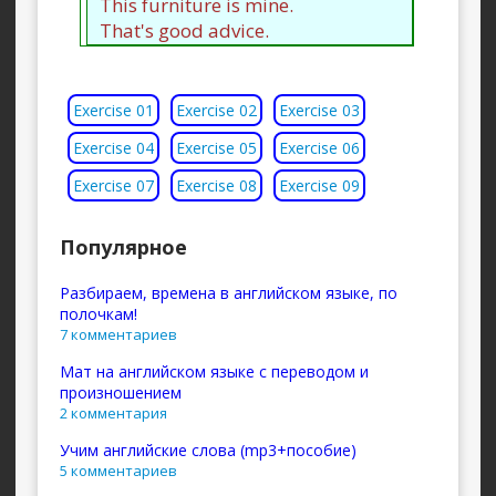
This furniture is mine.
That's good advice.
Exercise 01
Exercise 02
Exercise 03
Exercise 04
Exercise 05
Exercise 06
Exercise 07
Exercise 08
Exercise 09
Популярное
Разбираем, времена в английском языке, по
полочкам!
7 комментариев
Мат на английском языке с переводом и
произношением
2 комментария
Учим английские слова (mp3+пособие)
5 комментариев