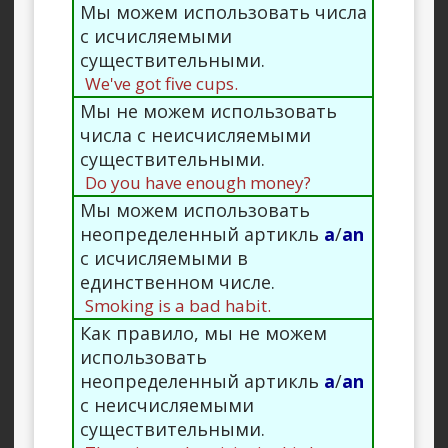
Мы можем использовать числа
с исчисляемыми
существительными.
We've got five cups.
Мы не можем использовать
числа с неисчисляемыми
существительными.
Do you have enough money?
Мы можем использовать
неопределенный артикль
a
/
an
с исчисляемыми в
единственном числе.
Smoking is a bad habit.
Как правило, мы не можем
использовать
неопределенный артикль
a
/
an
с неисчисляемыми
существительными.