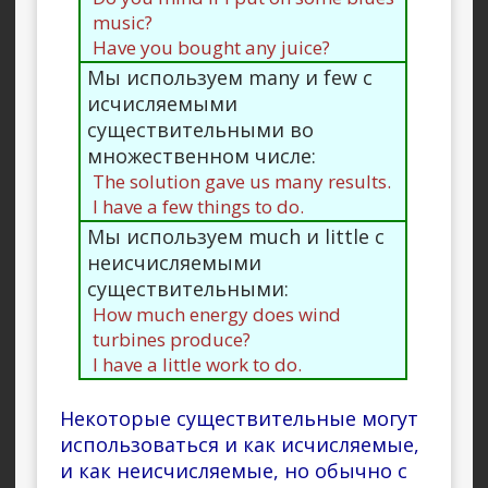
music?
Have you bought any juice?
Мы используем many и few с
исчисляемыми
существительными во
множественном числе:
The solution gave us many results.
I have a few things to do.
Мы используем much и little с
неисчисляемыми
существительными:
How much energy does wind
turbines produce?
I have a little work to do.
Некоторые существительные могут
использоваться и как исчисляемые,
и как неисчисляемые, но обычно с