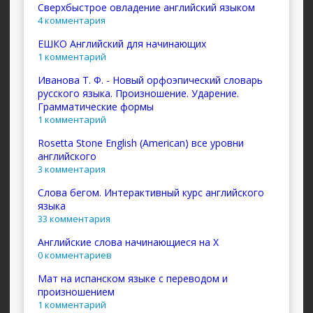
Сверхбыстрое овладение английский языком
4 комментария
ЕШКО Английский для начинающих
1 комментарий
Иванова Т. Ф. - Новый орфоэпический словарь
русского языка. Произношение. Ударение.
Грамматические формы
1 комментарий
Rosetta Stone English (American) все уровни
английского
3 комментария
Слова бегом. Интерактивный курс английского
языка
33 комментария
Английские слова начинающиеся на X
0 комментариев
Мат на испанском языке с переводом и
произношением
1 комментарий